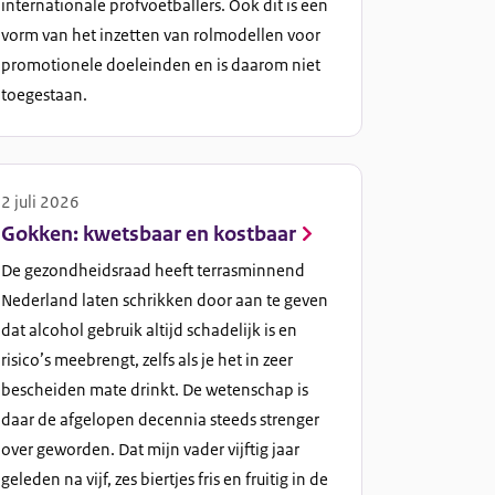
internationale profvoetballers. Ook dit is een
vorm van het inzetten van rolmodellen voor
promotionele doeleinden en is daarom niet
toegestaan.
2 juli 2026
Gokken: kwetsbaar en kostbaar
De gezondheidsraad heeft terrasminnend
Nederland laten schrikken door aan te geven
dat alcohol gebruik altijd schadelijk is en
risico’s meebrengt, zelfs als je het in zeer
bescheiden mate drinkt. De wetenschap is
daar de afgelopen decennia steeds strenger
over geworden. Dat mijn vader vijftig jaar
geleden na vijf, zes biertjes fris en fruitig in de