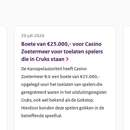
20 juli 2026
Boete van €25.000,- voor Casino
Zoetermeer voor toelaten spelers
die in Cruks staan
De Kansspelautoriteit heeft Casino
Zoetermeer B.V. een boete van €25.000,-
opgelegd voor het toelaten van spelers die
geregistreerd waren in het uitsluitingsregister
Cruks, ook wel bekend als de Gokstop.
Hierdoor konden deze spelers gokken in de
betreffende speelhal.