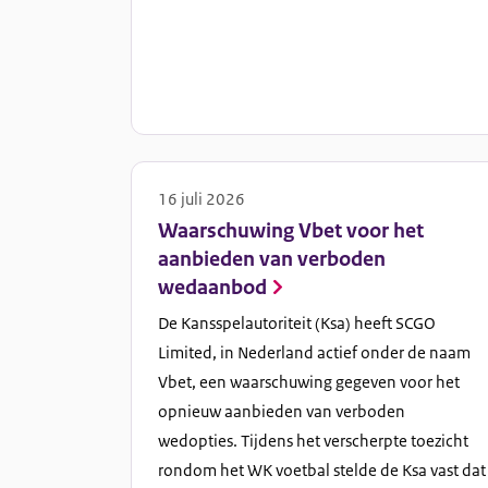
16 juli 2026
Waarschuwing Vbet voor het
aanbieden van verboden
wedaanbod
De Kansspelautoriteit (Ksa) heeft SCGO
Limited, in Nederland actief onder de naam
Vbet, een waarschuwing gegeven voor het
opnieuw aanbieden van verboden
wedopties. Tijdens het verscherpte toezicht
rondom het WK voetbal stelde de Ksa vast dat