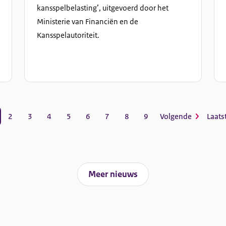
kansspelbelasting’, uitgevoerd door het
Ministerie van Financiën en de
Kansspelautoriteit.
2
3
4
5
6
7
8
9
Volgende
Laats
gina
Pagina
Pagina
Pagina
Pagina
Pagina
Pagina
Pagina
Pagina
Volgende
pagina
Meer nieuws