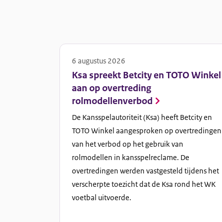
Nieuws
Nieuws
6 augustus 2026
Ksa spreekt Betcity en TOTO Winkel
aan op overtreding
rolmodellenverbod
De Kansspelautoriteit (Ksa) heeft Betcity en
TOTO Winkel aangesproken op overtredingen
van het verbod op het gebruik van
rolmodellen in kansspelreclame. De
overtredingen werden vastgesteld tijdens het
verscherpte toezicht dat de Ksa rond het WK
voetbal uitvoerde.