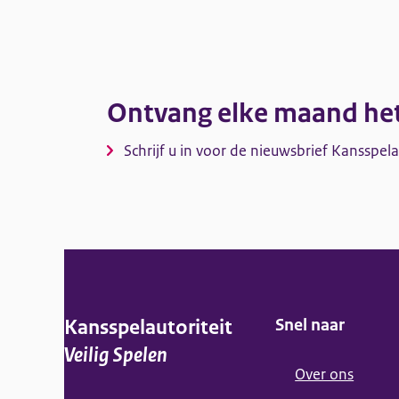
Nieuws
Ontvang elke maand het
Schrijf u in voor de nieuwsbrief Kansspela
A
l
Kansspelautoriteit
Snel naar
g
Veilig Spelen
e
Over ons