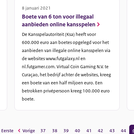
8 januari 2021
Boete van 6 ton voor illegaal
aanbieden online kansspelen
De Kansspelautoriteit (Ksa) heeft voor
600.000 euro aan boetes opgelegd voor het
aanbieden van illegale online kansspelen via
de websites www.futgalaxy.nl en
nl.futgamer.com. Virtual Coin Gaming N.V. te
Curaçao, het bedrijf achter de websites, kreeg
een boete van een half miljoen euro. Een
betrokken privépersoon kreeg 100.000 euro
boete.
Eerste
Vorige
37
38
39
40
41
42
43
44