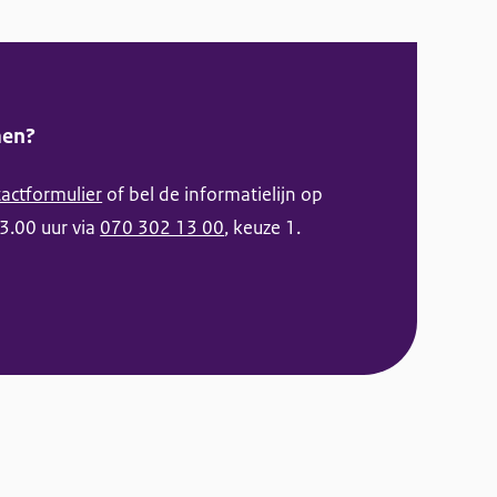
men?
actformulier
of bel de informatielijn op
3.00 uur via
070 302 13 00
, keuze 1.