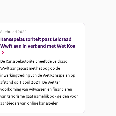
8 februari 2021
Kansspelautoriteit past Leidraad
Wwft aan in verband met Wet Koa
De Kansspelautoriteit heeft de Leidraad
Wwft aangepast met het oog op de
inwerkingtreding van de Wet Kansspelen op
afstand op 1 april 2021. De Wet ter
voorkoming van witwassen en financieren
van terrorisme gaat namelijk ook gelden voor
aanbieders van online kansspelen.