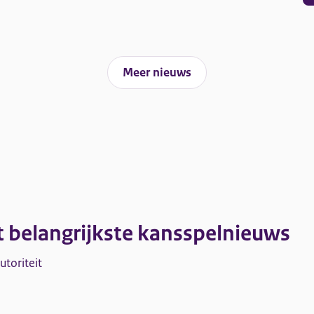
Eerste
Vorige
Pagina
Pagina
Pagina
Pagina
Pagina
Pagina
Pagina
Pagi
pagina
pagina
Meer nieuws
 belangrijkste kansspelnieuws
utoriteit