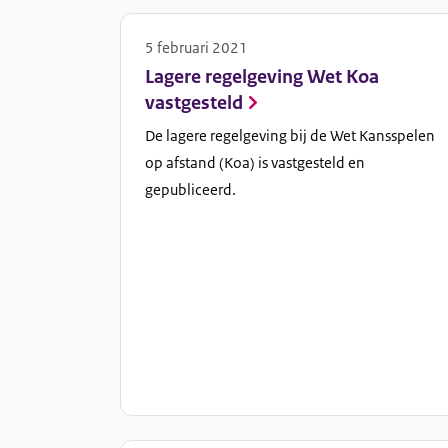
5 februari 2021
Lagere regelgeving Wet Koa
vastgesteld
De lagere regelgeving bij de Wet Kansspelen
op afstand (Koa) is vastgesteld en
gepubliceerd.