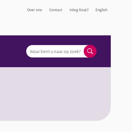
Additioneel
Over ons
Contact
Inlog Koa
English
(link
menu
is
extern)
Waar
Open
Zoeken
bent
u
naar
op
zoek?