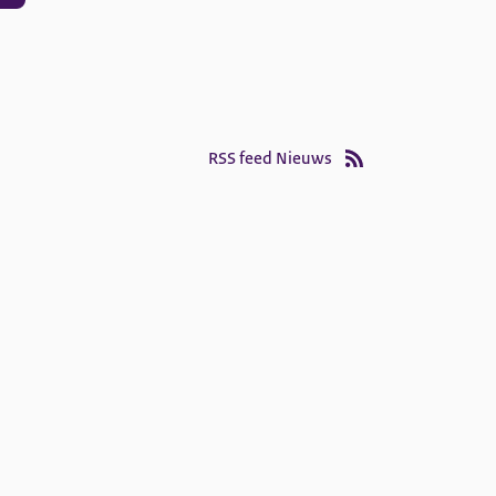
na
Pagina
RSS feed Nieuws