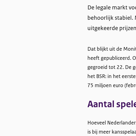
De legale markt vo
behoorlijk stabiel.
uitgekeerde prijze
Dat blijkt uit de Mon
heeft gepubliceerd. 
gegroeid tot 22. De g
het BSR: in het eerst
75 miljoen euro (febr
Aantal spel
Hoeveel Nederlanders 
is bij meer kansspela