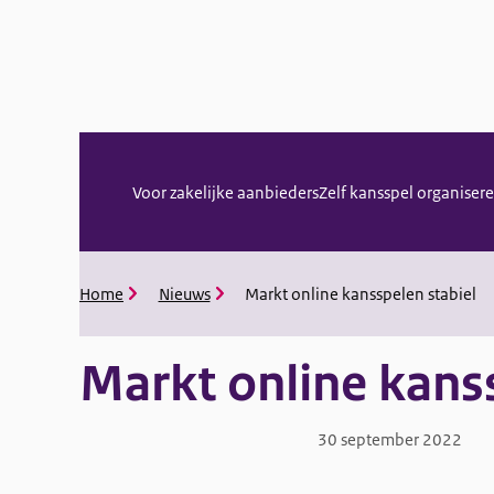
Menu
Voor zakelijke aanbieders
Zelf kansspel organiser
Home
Nieuws
Markt online kansspelen stabiel
Kruimelpad
Markt online kans
30 september 2022