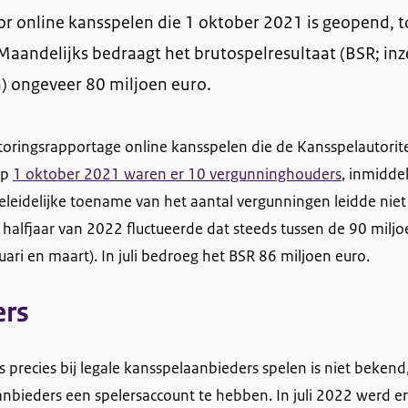
or online kansspelen die 1 oktober 2021 is geopend, t
 Maandelijks bedraagt het brutospelresultaat (BSR; in
n) ongeveer 80 miljoen euro.
itoringsrapportage online kansspelen die de Kansspelautorit
Op
1 oktober 2021 waren er 10 vergunninghouders
, inmiddel
eleidelijke toename van het aantal vergunningen leidde niet 
e halfjaar van 2022 fluctueerde dat steeds tussen de 90 miljo
uari en maart). In juli bedroeg het BSR 86 miljoen euro.
ers
precies bij legale kansspelaanbieders spelen is niet beken
anbieders een spelersaccount te hebben. In juli 2022 werd e