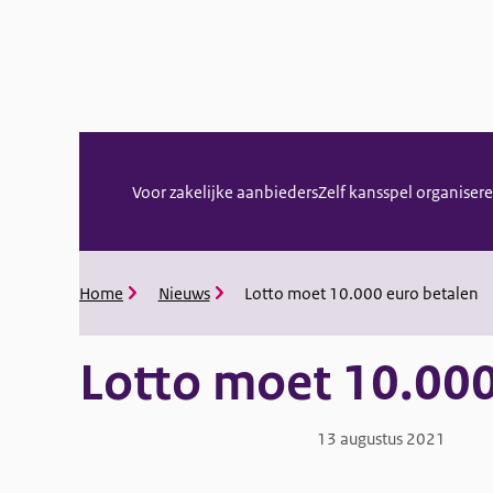
Menu
Voor zakelijke aanbieders
Zelf kansspel organiser
Home
Nieuws
Lotto moet 10.000 euro betalen
Kruimelpad
Lotto moet 10.000
13 augustus 2021