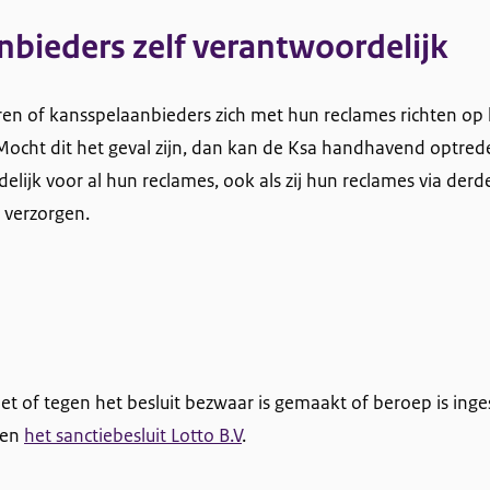
bieders zelf verantwoordelijk
leren of kansspelaanbieders zich met hun reclames richten o
Mocht dit het geval zijn, dan kan de Ksa handhavend optrede
delijk voor al hun reclames, ook als zij hun reclames via derde
 verzorgen.
 niet of tegen het besluit bezwaar is gemaakt of beroep is inge
ken
het sanctiebesluit Lotto B.V
.