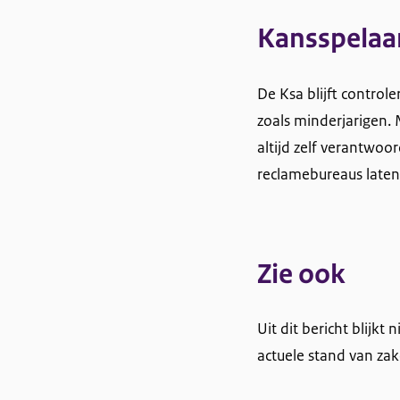
Kansspelaan
De Ksa blijft contro
zoals minderjarigen. 
altijd zelf verantwoor
reclamebureaus laten
Zie ook
Uit dit bericht blijkt
actuele stand van za