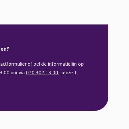
men?
actformulier
of bel de informatielijn op
3.00 uur via
070 302 13 00
, keuze 1.