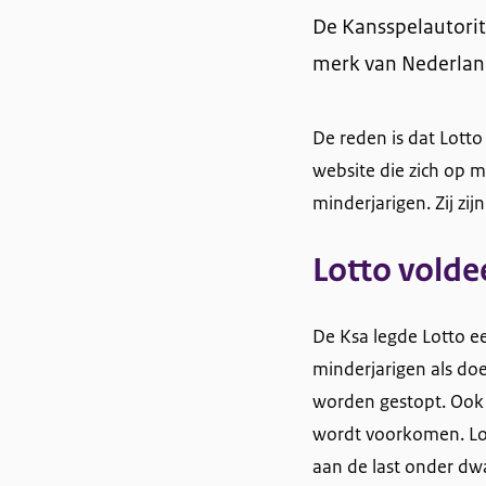
De Kansspelautorit
merk van Nederland
De reden is dat Lotto
website die zich op m
minderjarigen. Zij zi
Lotto voldee
De Ksa legde Lotto e
minderjarigen als d
worden gestopt. Ook 
wordt voorkomen. Lot
aan de last onder d