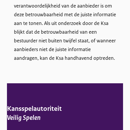
verantwoordelijkheid van de aanbieder is om
deze betrouwbaarheid met de juiste informatie
aan te tonen. Als uit onderzoek door de Ksa
blijkt dat de betrouwbaarheid van een
bestuurder niet buiten twijfel staat, of wanneer
aanbieders niet de juiste informatie
aandragen, kan de Ksa handhavend optreden.
A
l
g
Kansspelautoriteit
e
Veilig Spelen
m