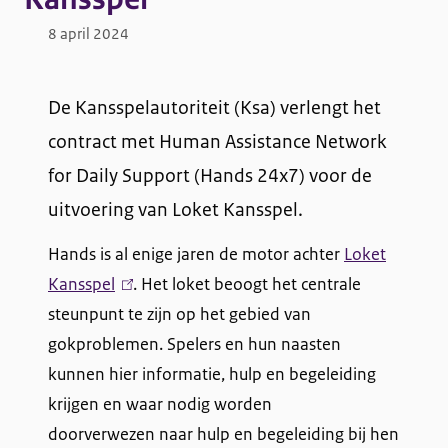
8 april 2024
De Kansspelautoriteit (Ksa) verlengt het
contract met Human Assistance Network
for Daily Support (Hands 24x7) voor de
uitvoering van Loket Kansspel.
Hands is al enige jaren de motor achter
Loket
Kansspel
(
. Het loket beoogt het centrale
steunpunt te zijn op het gebied van
l
gokproblemen. Spelers en hun naasten
i
kunnen hier informatie, hulp en begeleiding
n
krijgen en waar nodig worden
k
doorverwezen naar hulp en begeleiding bij hen
i