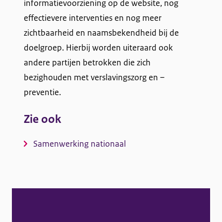
informatievoorziening op de website, nog
effectievere interventies en nog meer
zichtbaarheid en naamsbekendheid bij de
doelgroep. Hierbij worden uiteraard ook
andere partijen betrokken die zich
bezighouden met verslavingszorg en –
preventie.
Zie ook
Samenwerking nationaal
A
l