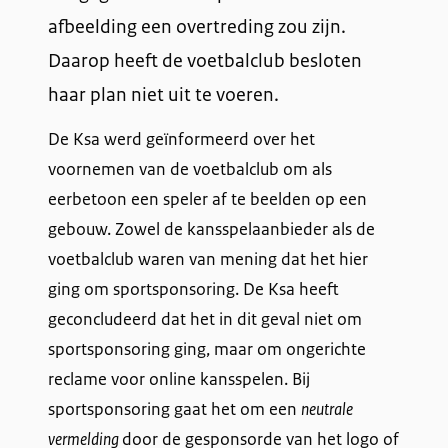
afbeelding een overtreding zou zijn.
Daarop heeft de voetbalclub besloten
haar plan niet uit te voeren.
De Ksa werd geïnformeerd over het
voornemen van de voetbalclub om als
eerbetoon een speler af te beelden op een
gebouw. Zowel de kansspelaanbieder als de
voetbalclub waren van mening dat het hier
ging om sportsponsoring. De Ksa heeft
geconcludeerd dat het in dit geval niet om
sportsponsoring ging, maar om ongerichte
reclame voor online kansspelen. Bij
sportsponsoring gaat het om een
neutrale
vermelding
door de gesponsorde van het logo of