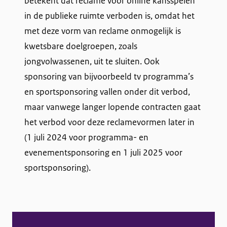
betekent dat reclame voor online kansspelen
in de publieke ruimte verboden is, omdat het
met deze vorm van reclame onmogelijk is
kwetsbare doelgroepen, zoals
jongvolwassenen, uit te sluiten. Ook
sponsoring van bijvoorbeeld tv programma’s
en sportsponsoring vallen onder dit verbod,
maar vanwege langer lopende contracten gaat
het verbod voor deze reclamevormen later in
(1 juli 2024 voor programma- en
evenementsponsoring en 1 juli 2025 voor
sportsponsoring).
A