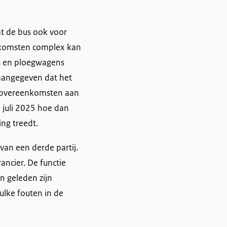
at de bus ook voor
enkomsten complex kan
bus en ploegwagens
aangegeven dat het
orovereenkomsten aan
 juli 2025 hoe dan
ng treedt.
van een derde partij.
ancier. De functie
en geleden zijn
lke fouten in de