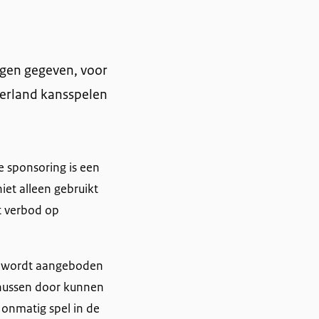
ngen gegeven, voor
derland kansspelen
e sponsoring is een
iet alleen gebruikt
t verbod op
at wordt aangeboden
onussen door kunnen
 onmatig spel in de