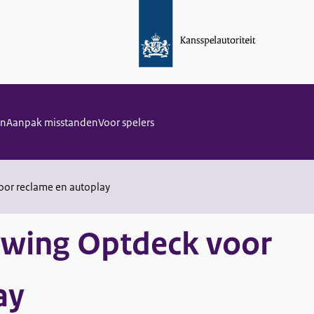
en
Aanpak misstanden
Voor spelers
or reclame en autoplay
wing Optdeck voor
ay