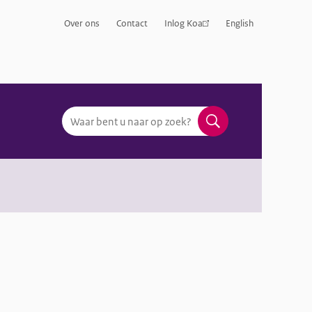
Additioneel
Over ons
Contact
Inlog Koa
English
(link
menu
is
extern)
Waar
Open
Zoeken
bent
u
naar
op
zoek?