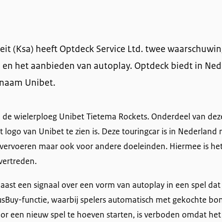
eit (Ksa) heeft Optdeck Service Ltd. twee waarschuwi
 en het aanbieden van autoplay. Optdeck biedt in Ne
naam Unibet.
n de wielerploeg Unibet Tietema Rockets. Onderdeel van dez
 logo van Unibet te zien is. Deze touringcar is in Nederland n
vervoeren maar ook voor andere doeleinden. Hiermee is he
vertreden.
aast een signaal over een vorm van autoplay in een spel d
sBuy-functie, waarbij spelers automatisch met gekochte b
or een nieuw spel te hoeven starten, is verboden omdat het