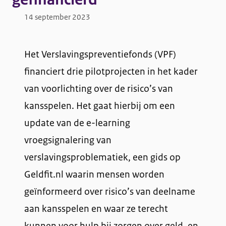
14 september 2023
Het Verslavingspreventiefonds (VPF)
financiert drie pilotprojecten in het kader
van voorlichting over de risico’s van
kansspelen. Het gaat hierbij om een
update van de e-learning
vroegsignalering van
verslavingsproblematiek, een gids op
Geldfit.nl waarin mensen worden
geïnformeerd over risico’s van deelname
aan kansspelen en waar ze terecht
kunnen voor hulp bij zorgen over geld, en