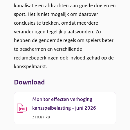
kanalisatie en afdrachten aan goede doelen en
sport. Het is niet mogelijk om daarover
conclusies te trekken, omdat meerdere
veranderingen tegelijk plaatsvonden. Zo
hebben de genoemde regels om spelers beter
te beschermen en verschillende
reclamebeperkingen ook invloed gehad op de
kansspelmarkt.
Download
Monitor effecten verhoging
kansspelbelasting - juni 2026
(
PDF
-
)
310.87 kB