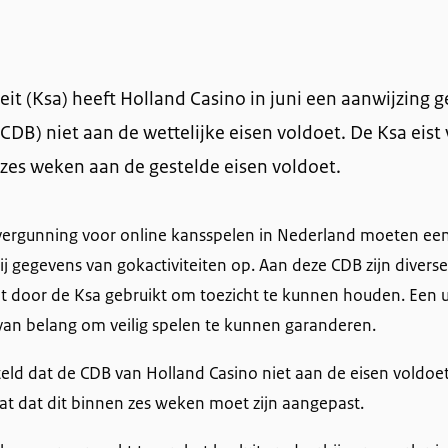
eit (Ksa) heeft Holland Casino in juni een aanwijzing
DB) niet aan de wettelijke eisen voldoet. De Ksa eist
zes weken aan de gestelde eisen voldoet.
vergunning voor online kansspelen in Nederland moeten ee
zij gegevens van gokactiviteiten op. Aan deze CDB zijn diverse
t door de Ksa gebruikt om toezicht te kunnen houden. Een
 van belang om veilig spelen te kunnen garanderen.
teld dat de CDB van Holland Casino niet aan de eisen voldoe
taat dat dit binnen zes weken moet zijn aangepast.