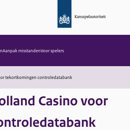
en
Aanpak misstanden
Voor spelers
voor tekortkomingen controledatabank
olland Casino voor
ontroledatabank