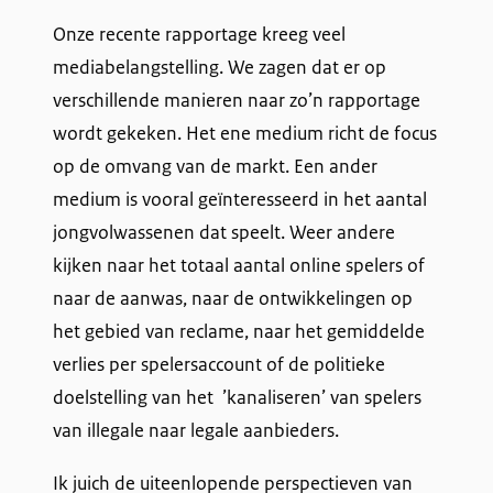
Onze recente rapportage kreeg veel
k
mediabelangstelling. We zagen dat er op
t
verschillende manieren naar zo’n rapportage
wordt gekeken. Het ene medium richt de focus
op de omvang van de markt. Een ander
medium is vooral geïnteresseerd in het aantal
jongvolwassenen dat speelt. Weer andere
kijken naar het totaal aantal online spelers of
naar de aanwas, naar de ontwikkelingen op
het gebied van reclame, naar het gemiddelde
verlies per spelersaccount of de politieke
doelstelling van het ’kanaliseren’ van spelers
van illegale naar legale aanbieders.
Ik juich de uiteenlopende perspectieven van