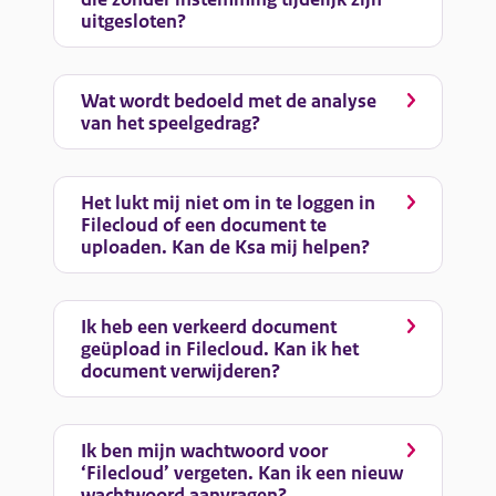
uitgesloten?
Wat wordt bedoeld met de analyse
van het speelgedrag?
Het lukt mij niet om in te loggen in
Filecloud of een document te
uploaden. Kan de Ksa mij helpen?
Ik heb een verkeerd document
geüpload in Filecloud. Kan ik het
document verwijderen?
Ik ben mijn wachtwoord voor
‘Filecloud’ vergeten. Kan ik een nieuw
wachtwoord aanvragen?