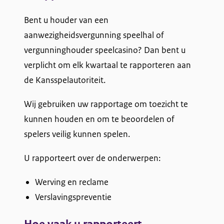
p
p
Bent u houder van een
aanwezigheidsvergunning speelhal of
o
vergunninghouder speelcasino? Dan bent u
r
verplicht om elk kwartaal te rapporteren aan
t
de Kansspelautoriteit.
e
Wij gebruiken uw rapportage om toezicht te
kunnen houden en om te beoordelen of
r
spelers veilig kunnen spelen.
e
U rapporteert over de onderwerpen:
n
s
Werving en reclame
Verslavingspreventie
p