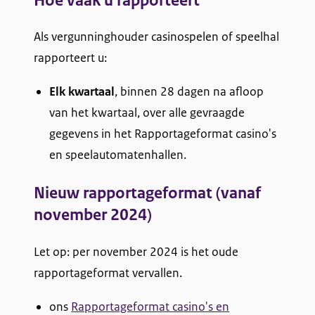
Hoe vaak u rapporteert
e
e
Als vergunninghouder casinospelen of speelhal
l
rapporteert u:
h
Elk kwartaal
, binnen 28 dagen na afloop
van het kwartaal, over alle gevraagde
a
gegevens in het Rapportageformat casino's
l
en speelautomatenhallen.
o
Nieuw rapportageformat (vanaf
f
november 2024)
c
Let op: per november 2024 is het oude
a
rapportageformat vervallen.
s
ons
Rapportageformat casino's en