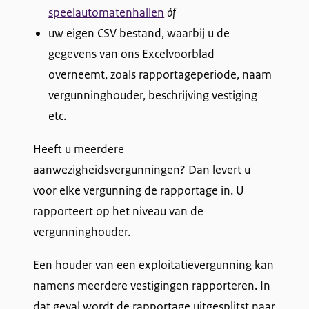
i
speelautomatenhallen
óf
n
uw eigen CSV bestand, waarbij u de
gegevens van ons Excelvoorblad
o
overneemt, zoals rapportageperiode, naam
s
vergunninghouder, beschrijving vestiging
p
etc.
e
Heeft u meerdere
aanwezigheidsvergunningen? Dan levert u
l
voor elke vergunning de rapportage in. U
e
rapporteert op het niveau van de
n
vergunninghouder.
Een houder van een exploitatievergunning kan
namens meerdere vestigingen rapporteren. In
dat geval wordt de rapportage uitgesplitst naar