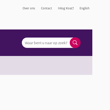
Additioneel
Over ons
Contact
Inlog Koa
English
(link
menu
is
extern)
Waar
Open
Zoeken
bent
u
naar
op
zoek?