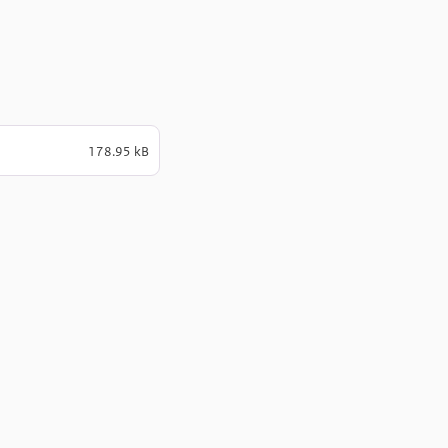
(
PDF
-
)
178.95 kB