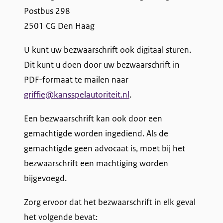
Postbus 298
2501 CG Den Haag
U kunt uw bezwaarschrift ook digitaal sturen.
Dit kunt u doen door uw bezwaarschrift in
PDF-formaat te mailen naar
griffie@kansspelautoriteit.nl
.
Een bezwaarschrift kan ook door een
gemachtigde worden ingediend. Als de
gemachtigde geen advocaat is, moet bij het
bezwaarschrift een machtiging worden
bijgevoegd.
Zorg ervoor dat het bezwaarschrift in elk geval
het volgende bevat: