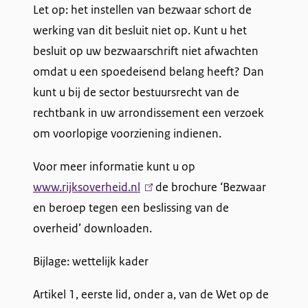
Let op: het instellen van bezwaar schort de
werking van dit besluit niet op. Kunt u het
besluit op uw bezwaarschrift niet afwachten
omdat u een spoedeisend belang heeft? Dan
kunt u bij de sector bestuursrecht van de
rechtbank in uw arrondissement een verzoek
om voorlopige voorziening indienen.
Voor meer informatie kunt u op
www.rijksoverheid.nl
(
de brochure ‘Bezwaar
en beroep tegen een beslissing van de
l
overheid’ downloaden.
i
n
Bijlage: wettelijk kader
k
i
Artikel 1, eerste lid, onder a, van de Wet op de