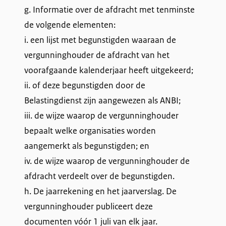
g. Informatie over de afdracht met tenminste
de volgende elementen:
i. een lijst met begunstigden waaraan de
vergunninghouder de afdracht van het
voorafgaande kalenderjaar heeft uitgekeerd;
ii. of deze begunstigden door de
Belastingdienst zijn aangewezen als ANBI;
iii. de wijze waarop de vergunninghouder
bepaalt welke organisaties worden
aangemerkt als begunstigden; en
iv. de wijze waarop de vergunninghouder de
afdracht verdeelt over de begunstigden.
h. De jaarrekening en het jaarverslag. De
vergunninghouder publiceert deze
documenten vóór 1 juli van elk jaar.