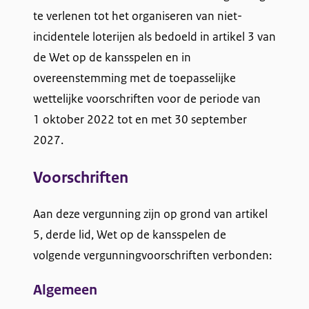
te verlenen tot het organiseren van niet-
l
incidentele loterijen als bedoeld in artikel 3 van
a
de Wet op de kansspelen en in
overeenstemming met de toepasselijke
n
wettelijke voorschriften voor de periode van
d
1 oktober 2022 tot en met 30 september
B
2027.
.
Voorschriften
V
Aan deze vergunning zijn op grond van artikel
.
5, derde lid, Wet op de kansspelen de
volgende vergunningvoorschriften verbonden:
Algemeen