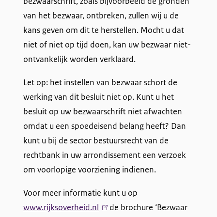
bezwaarschrift, zoals bijvoorbeeld de gronden
van het bezwaar, ontbreken, zullen wij u de
kans geven om dit te herstellen. Mocht u dat
niet of niet op tijd doen, kan uw bezwaar niet-
ontvankelijk worden verklaard.
Let op: het instellen van bezwaar schort de
werking van dit besluit niet op. Kunt u het
besluit op uw bezwaarschrift niet afwachten
omdat u een spoedeisend belang heeft? Dan
kunt u bij de sector bestuursrecht van de
rechtbank in uw arrondissement een verzoek
om voorlopige voorziening indienen.
Voor meer informatie kunt u op
www.rijksoverheid.nl
(
de brochure ‘Bezwaar