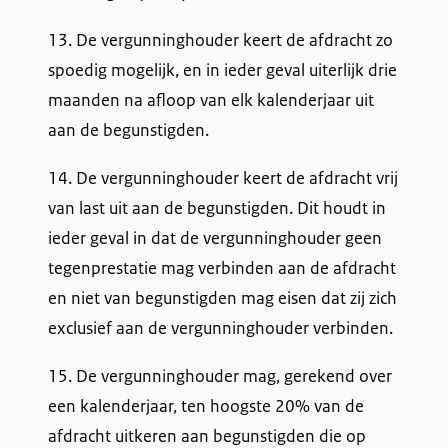
13. De vergunninghouder keert de afdracht zo
spoedig mogelijk, en in ieder geval uiterlijk drie
maanden na afloop van elk kalenderjaar uit
aan de begunstigden.
14. De vergunninghouder keert de afdracht vrij
van last uit aan de begunstigden. Dit houdt in
ieder geval in dat de vergunninghouder geen
tegenprestatie mag verbinden aan de afdracht
en niet van begunstigden mag eisen dat zij zich
exclusief aan de vergunninghouder verbinden.
15. De vergunninghouder mag, gerekend over
een kalenderjaar, ten hoogste 20% van de
afdracht uitkeren aan begunstigden die op