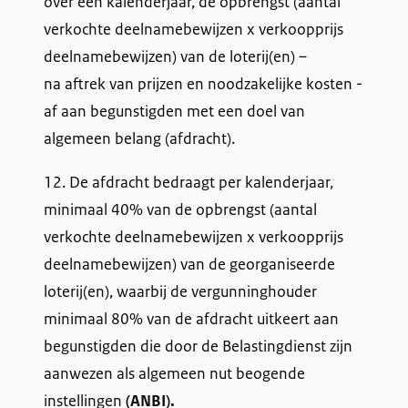
over een kalenderjaar, de opbrengst (aantal
verkochte deelnamebewijzen x verkoopprijs
deelnamebewijzen) van de loterij(en) –
na aftrek van prijzen en noodzakelijke kosten -
af aan begunstigden met een doel van
algemeen belang (afdracht).
12. De afdracht bedraagt per kalenderjaar,
minimaal 40% van de opbrengst (aantal
verkochte deelnamebewijzen x verkoopprijs
deelnamebewijzen) van de georganiseerde
loterij(en), waarbij de vergunninghouder
minimaal 80% van de afdracht uitkeert aan
begunstigden die door de Belastingdienst zijn
aanwezen als algemeen nut beogende
instellingen
(ANBI).