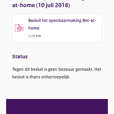
at-home (10 juli 2018)
Besluit tot openbaarmaking Bet-at-
home
(
PDF
-
)
1.29 MB
Status
Tegen dit besluit is geen bezwaar gemaakt. Het
besluit is thans onherroepelijk.
A
l