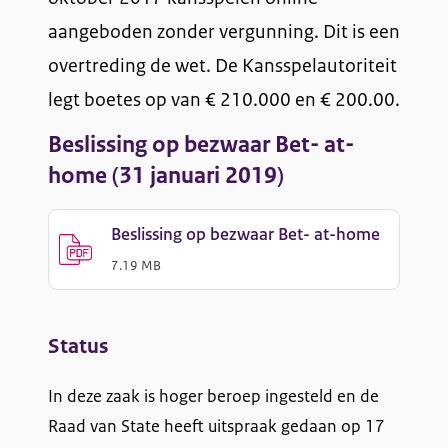
aangeboden zonder vergunning. Dit is een
overtreding de wet. De Kansspelautoriteit
legt boetes op van € 210.000 en € 200.00.
Beslissing op bezwaar Bet- at-
home (31 januari 2019)
Beslissing op bezwaar Bet- at-home
(
PDF
-
)
7.19 MB
Status
In deze zaak is hoger beroep ingesteld en de
Raad van State heeft uitspraak gedaan op 17