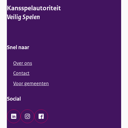
g
Kansspelautoriteit
e
Veilig Spelen
m
e
n
Snel naar
e
i
Over ons
n
Contact
f
Voor gemeenten
o
r
Social
m
a
t
L
I
F