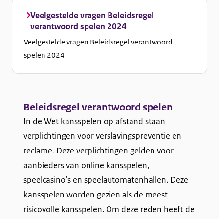
n
e
Veelgestelde vragen Beleidsregel
d
verantwoord spelen 2024
l
e
Veelgestelde vragen Beleidsregel verantwoord
e
r
spelen 2024
w
i
e
d
r
B
Beleidsregel verantwoord spelen
s
p
e
In de Wet kansspelen op afstand staan
e
r
verplichtingen voor verslavingspreventie en
l
n
e
reclame. Deze verplichtingen gelden voor
e
aanbieders van online kansspelen,
i
g
speelcasino’s en speelautomatenhallen. Deze
d
e
kansspelen worden gezien als de meest
s
l
risicovolle kansspelen. Om deze reden heeft de
r