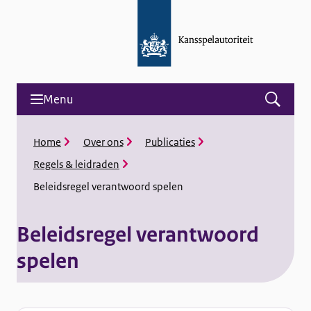
Menu
Open
menu
and
K
Home
Over ons
Publicaties
search
r
Regels & leidraden
u
i
Beleidsregel verantwoord spelen
m
e
l
Beleidsregel verantwoord
p
a
spelen
d
B
O