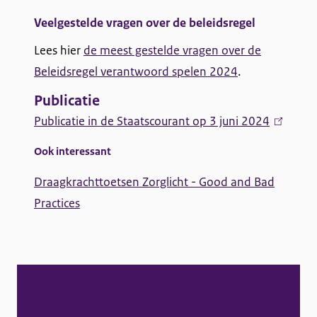
d
s
Veelgestelde vragen over de beleidsregel
s
p
p
Lees hier
de meest gestelde vragen over de
e
Beleidsregel verantwoord spelen 2024
.
e
l
Publicatie
l
e
Publicatie in de Staatscourant op 3 juni 2024
(link
e
n
is
Ook interessant
n
extern)
Draagkrachttoetsen Zorglicht - Good and Bad
Practices
A
l